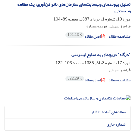
تحلیل پیوندهای وب‌سایت‌های سازمان‌های نانو فن‌آوری: یک مطالعه
وب‌سنجی
دوره 19، شماره 1، خرداد 1387، صفحه
89-104
فرامرز سهیلی؛ فریده عصاره
191.13 K
مشاهده مقاله
اصل مقاله
"درگاه" دریچه‌ای به منابع اینترنتی
دوره 17، شماره 3، آذر 1385، صفحه
103-122
فرامرز سهیلی
322.29 K
مشاهده مقاله
اصل مقاله
مقاله‌های آماده انتشار
شماره جاری