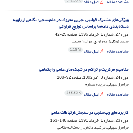
341.03 K
مشاهده مقاله
اصل مقاله
ویژگی‏‌های مشترک قوانین تجربی معروف در علم‏‌سنجی: نگاهی از زاویه
دسته‏‌بندی داده‌‏ها براساس توزیع فراوانی
دوره 27، شماره 1، خرداد 1395، صفحه
25-42
محمد توکلی‌زاده راوری؛ فرامرز سهیلی
1.18 M
مشاهده مقاله
اصل مقاله
مفاهیم مرکزیت و تراکم در شبکه‌های علمی و اجتماعی
دوره 24، شماره 3، آذر 1392، صفحه
92-108
فرامرز سهیلی؛ فریده عصاره
288.85 K
مشاهده مقاله
اصل مقاله
کاربردهای وب‌سنجی در سنجش ارتباطات علمی
دوره 23، شماره 1، خرداد 1391، صفحه
148-163
فرامرز سهیلی؛ فرشید دانش؛ رحمت‌الله فتاحی