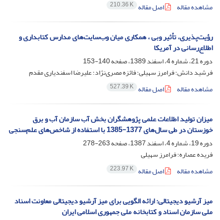
210.36 K
مشاهده مقاله
اصل مقاله
رؤیت‌پذیری، تأثیر وبی ، همکاری میان وب‌سایت‌های مدارس کتابداری و
اطلاع‌رسانی در آمریکا
دوره 21، شماره 4، اسفند 1389، صفحه
140-153
فرشید دانش؛ فرامرز سهیلی؛ فائزه مصری‌نژاد؛ علیرضا اسفندیاری مقدم
527.39 K
مشاهده مقاله
اصل مقاله
میزان تولید اطلاعات علمی پژوهشگران بخش آب سازمان آب و برق
خوزستان در طی سال‌های 1377-1385 با استفاده از شاخص‌های علم‌سنجی
دوره 19، شماره 4، اسفند 1387، صفحه
263-278
فریده عصاره؛ فرامرز سهیلی
223.97 K
مشاهده مقاله
اصل مقاله
میز آرشیو دیجیتالی: ارائه الگویی برای میز آرشیو دیجیتالی معاونت اسناد
ملی سازمان اسناد و کتابخانه ملی جمهوری اسلامی ایران