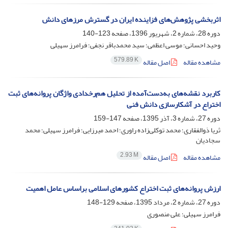
اثربخشی پژوهش‌های فزاینده ایران در گسترش مرزهای دانش
دوره 28، شماره 2، شهریور 1396، صفحه
123-140
وحید احسانی؛ موسی اعظمی؛ سید محمدباقر نجفی؛ فرامرز سهیلی
579.89 K
مشاهده مقاله
اصل مقاله
کاربرد نقشه‌های به‌دست‌آمده از تحلیل هم‌رخدادی واژگان پروانه‌های ثبت
اختراع در آشکارسازی دانش فنی
دوره 27، شماره 3، آذر 1395، صفحه
147-159
ثریا ذوالفقاری؛ محمد توکلی‌زاده راوری؛ احمد میرزایی؛ فرامرز سهیلی؛ محمد
سجادیان
2.93 M
مشاهده مقاله
اصل مقاله
ارزش پروانه‌های ثبت اختراع کشورهای اسلامی براساس عامل اهمیت
دوره 27، شماره 2، مرداد 1395، صفحه
129-148
فرامرز سهیلی؛ علی منصوری