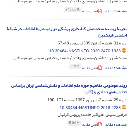
مجید شیرزاد؛ افشین موسوی چلک؛ ثریا ضیایی؛ فرامرز سهیلی؛ مریم سلامی
748.08 K
مشاهده مقاله
اصل مقاله
تجربۀ زیسته متخصصان کتابداریِ پزشکی در زمینه ربط اطلاعات در شبکۀ
اجتماعی لینکدین
دوره 31، شماره 3، آبان 1399، صفحه
48-57
10.30484/NASTINFO.2020.2470.1933
مجید شیرزاد؛ افشین موسوی چلک؛ ثریا ضیایی؛ فرامرز سهیلی؛ مریم سلامی
1.5 M
مشاهده مقاله
اصل مقاله
روند موضوعی مفاهیم حوزه علم اطلاعات و دانش‌شناسی ایران براساس
تحلیل هم‌رخدادی واژگان
دوره 29، شماره 2، شهریور 1397، صفحه
171-190
10.30484/NASTINFO.2018.2233
فرامرز سهیلی؛ علی‌اکبر خاصه؛ پریوش کرانیان
5.04 M
مشاهده مقاله
اصل مقاله