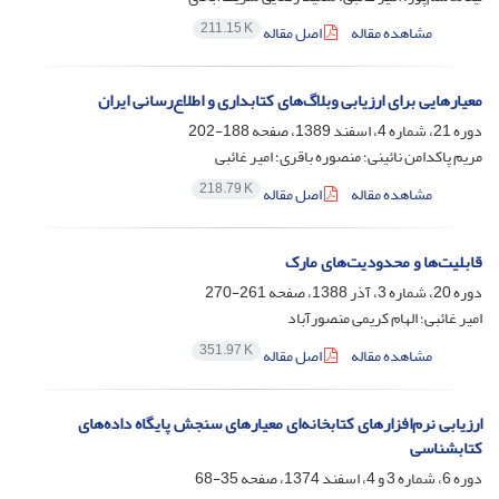
211.15 K
مشاهده مقاله
اصل مقاله
معیارهایی برای ارزیابی وبلاگ‌های کتابداری و اطلاع‌رسانی ایران
دوره 21، شماره 4، اسفند 1389، صفحه
188-202
مریم پاکدامن نائینی؛ منصوره باقری؛ امیر غائبی
218.79 K
مشاهده مقاله
اصل مقاله
قابلیت‌ها و محدودیت‌های مارک
دوره 20، شماره 3، آذر 1388، صفحه
261-270
امیر غائبی؛ الهام کریمی منصورآباد
351.97 K
مشاهده مقاله
اصل مقاله
ارزیابی نرم‌افزارهای کتابخانه‌ای معیارهای سنجش پایگاه داده‌های
کتابشناسی
دوره 6، شماره 3 و 4، اسفند 1374، صفحه
35-68