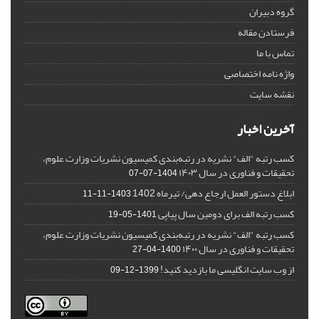
گروه دبیران
فرستادن مقاله
تماس با ما
واژه نامه اختصاصی
نقشه سایت
آخرین اخبار
کسب رتبه "الف" نشریه در رتبه‌بندی کمیسیون نشریات وزارت علوم،
تحقیقات و فناوری در سال ۱۴۰۳
1404-07-07
ابلاغ دستور العمل ارجاع دهی/ تیرماه 1402
1403-11-11
کسب رتبه الف برای دومین سال پیاپی
1401-05-19
کسب رتبه "الف" نشریه در رتبه‌بندی کمیسیون نشریات وزارت علوم،
تحقیقات و فناوری در سال ۱۴۰۰
1400-04-27
از وب سایت انگلیسی ما بازدید کنید!
1399-12-09