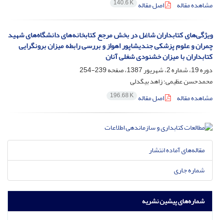
140.6 K
مشاهده مقاله
اصل مقاله
ویژگی‌های کتابداران شاغل در بخش مرجع کتابخانه‌های دانشگاه‌های شهید
چمران و علوم پزشکی جندیشاپور اهواز و بررسی رابطه میزان برونگرایی
کتابداران با میزان خشنودی شغلی آنان
دوره 19، شماره 2، شهریور 1387، صفحه
239-254
محمدحسن عظیمی؛ زاهد بیگدلی
196.68 K
مشاهده مقاله
اصل مقاله
مقاله‌های آماده انتشار
شماره جاری
شماره‌های پیشین نشریه