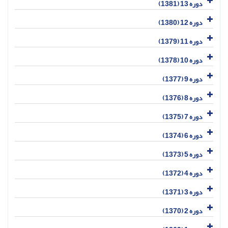
دوره 13 (1381)
دوره 12 (1380)
دوره 11 (1379)
دوره 10 (1378)
دوره 9 (1377)
دوره 8 (1376)
دوره 7 (1375)
دوره 6 (1374)
دوره 5 (1373)
دوره 4 (1372)
دوره 3 (1371)
دوره 2 (1370)