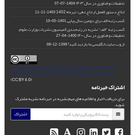
تحقیقات و فناوری در سال ۱۴۰۳
1404-07-07
ابلاغ دستور العمل ارجاع دهی/ تیرماه 1402
1403-11-11
کسب رتبه الف برای دومین سال پیاپی
1401-05-19
کسب رتبه "الف" نشریه در رتبه‌بندی کمیسیون نشریات وزارت علوم،
تحقیقات و فناوری در سال ۱۴۰۰
1400-04-27
از وب سایت انگلیسی ما بازدید کنید!
1399-12-09
This Journal is an open access Journal Licensed
under the
Creative Commons Attribution 4.0 International License
(CC BY 4.0)
اشتراک خبرنامه
برای دریافت اخبار و اطلاعیه های مهم نشریه در خبرنامه نشریه مشترک
شوید.
اشتراک