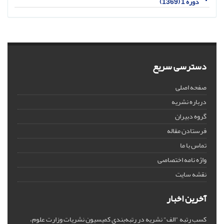
دوره 1 (1369)
دسترسی سریع
صفحه اصلی
درباره نشریه
گروه دبیران
فرستادن مقاله
تماس با ما
واژه نامه اختصاصی
نقشه سایت
آخرین اخبار
کسب رتبه "الف" نشریه در رتبه‌بندی کمیسیون نشریات وزارت علوم،